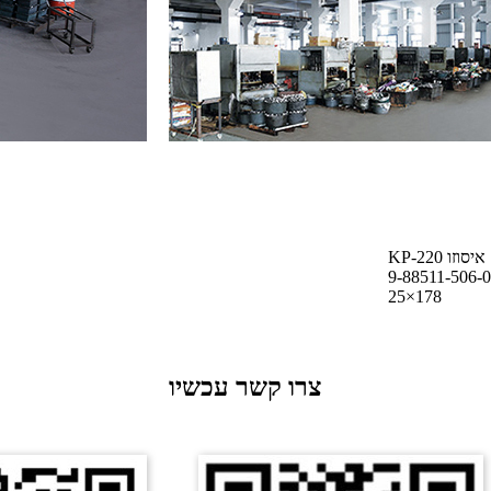
KP-220 איסוזו
9-88511-506-0
25×178
צרו קשר עכשיו