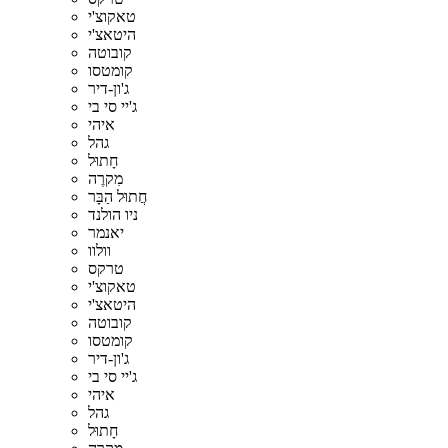
טאקוצ'י
היטאצ'י
קובוטה
קומטסו
ג'ון-דיר
ג'יי סי בי
איהי
גהל
חָתוּל
מִקרֶה
חֲתוּל הַבָּר
ניו הולנד
יאנמר
וולוו
טרקס
טאקוצ'י
היטאצ'י
קובוטה
קומטסו
ג'ון-דיר
ג'יי סי בי
איהי
גהל
חָתוּל