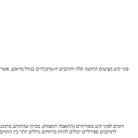
פיני קינג מציעים התקנה קלה ותותבים דו-מתכתיים בגודל מראש, אשר הו
לתותבים ספירליים יכולים להיות מרווחים גדולים יותר בין התות